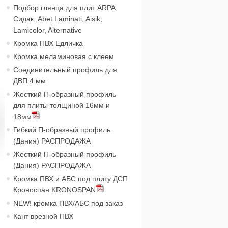
Подбор глянца для плит ARPA,
Сидак, Abet Laminati, Aisik,
Lamicolor, Alternative
Кромка ПВХ Едличка
Кромка меламиновая с клеем
Соединительный профиль для
ДВП 4 мм
Жесткий П-образный профиль
для плиты толщиной 16мм и
18мм
Гибкий П-образный профиль
(Дания) РАСПРОДАЖА
Жесткий П-образный профиль
(Дания) РАСПРОДАЖА
Кромка ПВХ и АБС под плиту ДСП
Кроноспан KRONOSPAN
NEW! кромка ПВХ/АБС под заказ
Кант врезной ПВХ