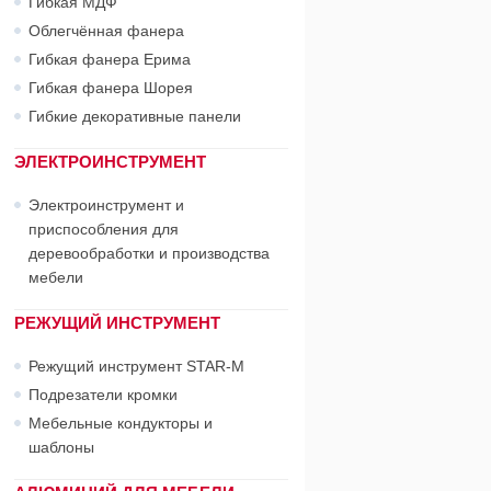
Гибкая МДФ
Облегчённая фанера
Гибкая фанера Ерима
Гибкая фанера Шорея
Гибкие декоративные панели
ЭЛЕКТРОИНСТРУМЕНТ
Электроинструмент и
приспособления для
деревообработки и производства
мебели
РЕЖУЩИЙ ИНСТРУМЕНТ
Режущий инструмент STAR-М
Подрезатели кромки
Мебельные кондукторы и
шаблоны