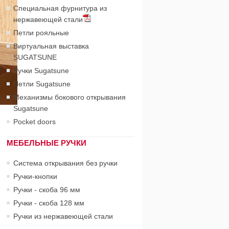
Специальная фурнитура из
нержавеющей стали
Петли рояльные
Виртуальная выставка
SUGATSUNE
Ручки Sugatsune
Петли Sugatsune
Механизмы бокового открывания
Sugatsune
Pocket doors
МЕБЕЛЬНЫЕ РУЧКИ
Система открывания без ручки
Ручки-кнопки
Ручки - скоба 96 мм
Ручки - скоба 128 мм
Ручки из нержавеющей стали