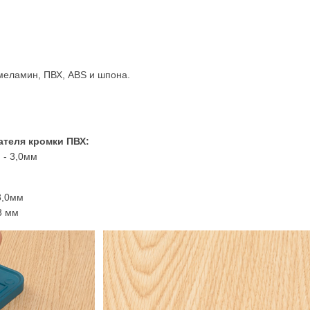
меламин, ПВХ, ABS и шпона.
ателя кромки ПВХ:
 - 3,0мм
3,0мм
3 мм