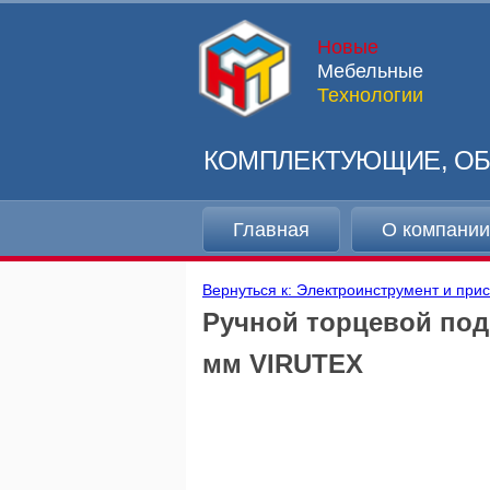
Новые
Мебельные
Технологии
КОМПЛЕКТУЮЩИЕ, ОБ
Главная
О компани
Вернуться к: Электроинструмент и при
Ручной торцевой под
мм VIRUTEX