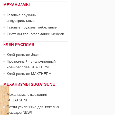
МЕХАНИЗМЫ
Газовые пружины
индустриальные
Газовые пружины мебельные
Системы трансформации мебели
КЛЕЙ-РАСПЛАВ
Клей-расплав Jowat
Прозрачный ненаполненный
клей-расплав ЭВА ТЕРМ
Клей-расплав MAKTHERM
МЕХАНИЗМЫ SUGATSUNE
Механизмы открывания
SUGATSUNE
Петли усиленные для тяжелых
фасадов NEW!