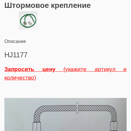
Штормовое крепление
Описание
HJ1177
Запросить цену
(укажите артикул и
количество)