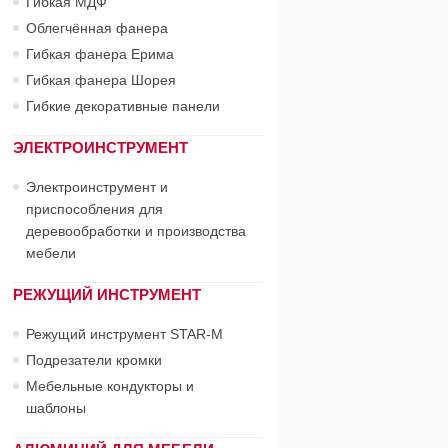
Гибкая МДФ
Облегчённая фанера
Гибкая фанера Ерима
Гибкая фанера Шорея
Гибкие декоративные панели
ЭЛЕКТРОИНСТРУМЕНТ
Электроинструмент и
приспособления для
деревообработки и производства
мебели
РЕЖУЩИЙ ИНСТРУМЕНТ
Режущий инструмент STAR-М
Подрезатели кромки
Мебельные кондукторы и
шаблоны