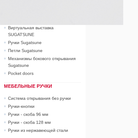
Специальная фурнитура из
нержавеющей стали
Петли рояльные
Виртуальная выставка
SUGATSUNE
Ручки Sugatsune
Петли Sugatsune
Механизмы бокового открывания
Sugatsune
Pocket doors
МЕБЕЛЬНЫЕ РУЧКИ
Система открывания без ручки
Ручки-кнопки
Ручки - скоба 96 мм
Ручки - скоба 128 мм
Ручки из нержавеющей стали