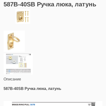
587B-40SB Ручка люка, латунь
Описание
587B-40SB Ручка люка, латунь