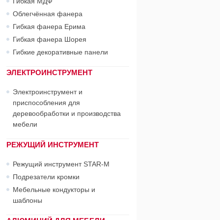
Гибкая МДФ
Облегчённая фанера
Гибкая фанера Ерима
Гибкая фанера Шорея
Гибкие декоративные панели
ЭЛЕКТРОИНСТРУМЕНТ
Электроинструмент и
приспособления для
деревообработки и производства
мебели
РЕЖУЩИЙ ИНСТРУМЕНТ
Режущий инструмент STAR-М
Подрезатели кромки
Мебельные кондукторы и
шаблоны