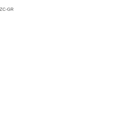
5ZC-GR