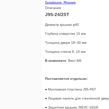
Sugatsune. Япония
Описание
J95-24/25T
Диаметр крышки φ40
Глубина отверстия 15 мм
Толщина двери 18~30 мм
Толщина стекла 8, 10 мм
В комплекте
: Винт M5
Поставляется отдельно:
● Монтажная пластина J95-P6T
● Лицевая панель для стеклянной две
● Защитная крышка J95SC-16GR