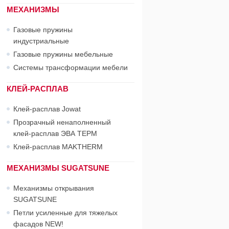
МЕХАНИЗМЫ
Газовые пружины
индустриальные
Газовые пружины мебельные
Системы трансформации мебели
КЛЕЙ-РАСПЛАВ
Клей-расплав Jowat
Прозрачный ненаполненный
клей-расплав ЭВА ТЕРМ
Клей-расплав MAKTHERM
МЕХАНИЗМЫ SUGATSUNE
Механизмы открывания
SUGATSUNE
Петли усиленные для тяжелых
фасадов NEW!