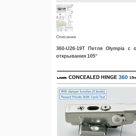
Описание
360-U26-19T Петля Olympia с 
открывания 105°