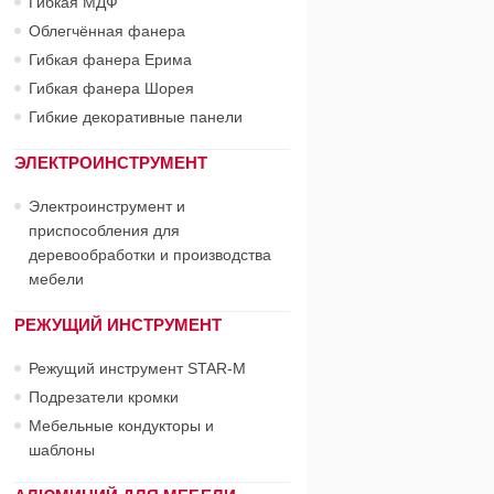
Гибкая МДФ
Облегчённая фанера
Гибкая фанера Ерима
Гибкая фанера Шорея
Гибкие декоративные панели
ЭЛЕКТРОИНСТРУМЕНТ
Электроинструмент и
приспособления для
деревообработки и производства
мебели
РЕЖУЩИЙ ИНСТРУМЕНТ
Режущий инструмент STAR-М
Подрезатели кромки
Мебельные кондукторы и
шаблоны