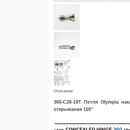
Описание
360-C26-19T Петля Olympia на
открывания 105°