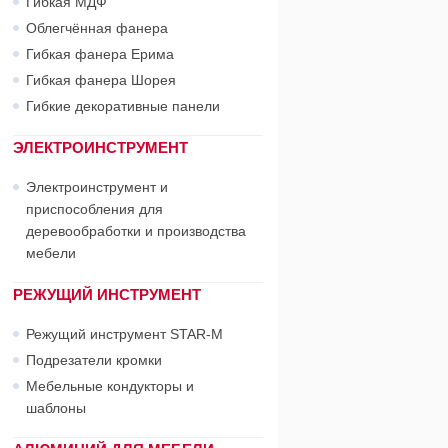
Гибкая МДФ
Облегчённая фанера
Гибкая фанера Ерима
Гибкая фанера Шорея
Гибкие декоративные панели
ЭЛЕКТРОИНСТРУМЕНТ
Электроинструмент и
приспособления для
деревообработки и производства
мебели
РЕЖУЩИЙ ИНСТРУМЕНТ
Режущий инструмент STAR-М
Подрезатели кромки
Мебельные кондукторы и
шаблоны