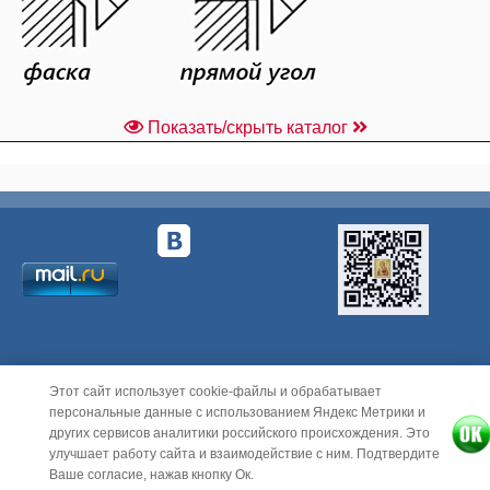
Показать/скрыть каталог
Этот сайт использует cookie-файлы и обрабатывает
персональные данные с использованием Яндекс Метрики и
других сервисов аналитики российского происхождения. Это
улучшает работу сайта и взаимодействие с ним. Подтвердите
© ООО "Новые Мебельные Технологии", 2010-2026
Ваше согласие, нажав кнопку Ок.