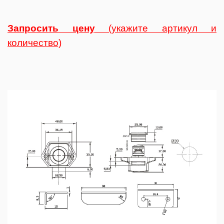
Запросить цену
(укажите артикул и
количество)