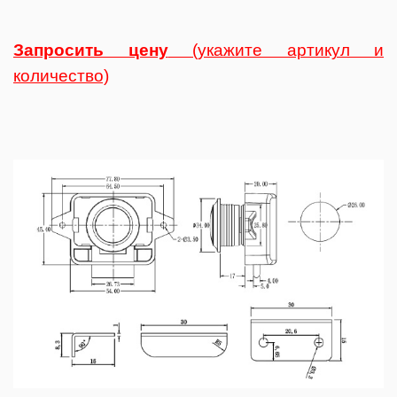
Запросить цену
(укажите артикул и
количество)