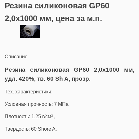
Резина силиконовая GP60
2,0х1000 мм, цена за м.п.
Описание
Резина силиконовая GP60 2,0х1000 мм,
удл. 420%, тв. 60 Sh A, прозр.
Тех. характеристики:
Условная прочность: 7 MПа
Плотность: 1.25 г/см³ ,
Твердость: 60 Shore A,