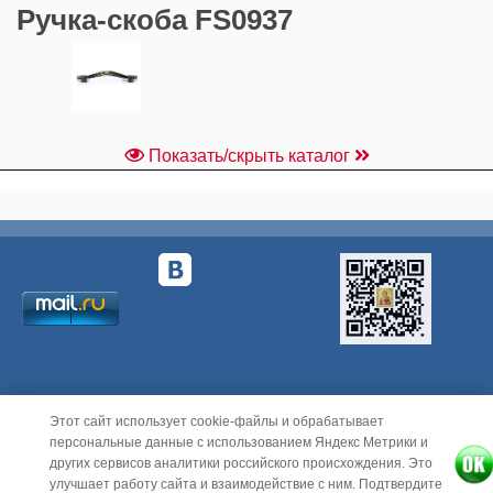
Ручка-скоба FS0937
Показать/скрыть каталог
Этот сайт использует cookie-файлы и обрабатывает
персональные данные с использованием Яндекс Метрики и
других сервисов аналитики российского происхождения. Это
улучшает работу сайта и взаимодействие с ним. Подтвердите
© ООО "Новые Мебельные Технологии", 2010-2026