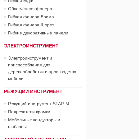
Гибкая МДФ
Облегчённая фанера
Гибкая фанера Ерима
Гибкая фанера Шорея
Гибкие декоративные панели
ЭЛЕКТРОИНСТРУМЕНТ
Электроинструмент и
приспособления для
деревообработки и производства
мебели
РЕЖУЩИЙ ИНСТРУМЕНТ
Режущий инструмент STAR-М
Подрезатели кромки
Мебельные кондукторы и
шаблоны