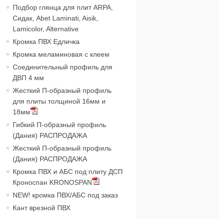
Подбор глянца для плит ARPA,
Сидак, Abet Laminati, Aisik,
Lamicolor, Alternative
Кромка ПВХ Едличка
Кромка меламиновая с клеем
Соединительный профиль для
ДВП 4 мм
Жесткий П-образный профиль
для плиты толщиной 16мм и
18мм
Гибкий П-образный профиль
(Дания) РАСПРОДАЖА
Жесткий П-образный профиль
(Дания) РАСПРОДАЖА
Кромка ПВХ и АБС под плиту ДСП
Кроноспан KRONOSPAN
NEW! кромка ПВХ/АБС под заказ
Кант врезной ПВХ