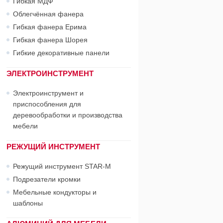
Гибкая МДФ
Облегчённая фанера
Гибкая фанера Ерима
Гибкая фанера Шорея
Гибкие декоративные панели
ЭЛЕКТРОИНСТРУМЕНТ
Электроинструмент и
приспособления для
деревообработки и производства
мебели
РЕЖУЩИЙ ИНСТРУМЕНТ
Режущий инструмент STAR-М
Подрезатели кромки
Мебельные кондукторы и
шаблоны