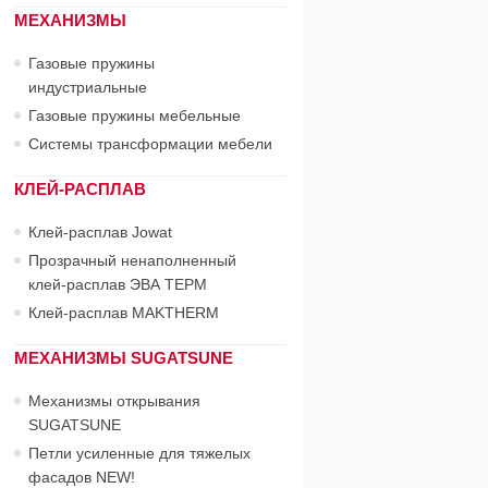
МЕХАНИЗМЫ
Газовые пружины
индустриальные
Газовые пружины мебельные
Системы трансформации мебели
КЛЕЙ-РАСПЛАВ
Клей-расплав Jowat
Прозрачный ненаполненный
клей-расплав ЭВА ТЕРМ
Клей-расплав MAKTHERM
МЕХАНИЗМЫ SUGATSUNE
Механизмы открывания
SUGATSUNE
Петли усиленные для тяжелых
фасадов NEW!