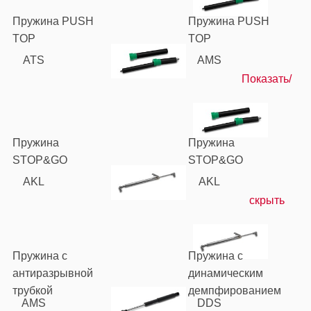
Пружина PUSH
Пружина PUSH
TOP
TOP
ATS
AMS
Показать/
Пружина
Пружина
STOP&GO
STOP&GO
AKL
AKL
скрыть
Пружина с
Пружина с
антиразрывной
динамическим
трубкой
демпфированием
AMS
DDS