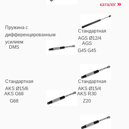
каталог
Пружина с
Стандартная
дифференцированным
AGS Ø12/4
усилием
AGS
DMS
G45 G45
Стандартная
Стандартная
AKS Ø15/6
AKS Ø15/4
AKS G68
AKS R30
G68
Z20