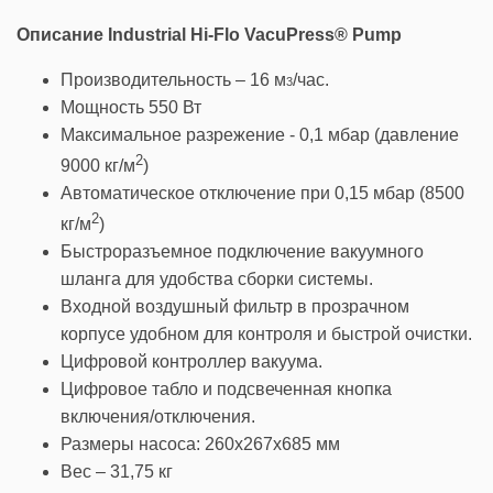
Описание
Industrial Hi-Flo VacuPress® Pump
Производительность – 16 м
/час.
3
Мощность 550 Вт
Максимальное разрежение - 0,1 мбар (давление
2
9000 кг/м
)
Автоматическое отключение при 0,15 мбар (8500
2
кг/м
)
Быстроразъемное подключение вакуумного
шланга для удобства сборки системы.
Входной воздушный фильтр в прозрачном
корпусе удобном для контроля и быстрой очистки.
Цифровой контроллер вакуума.
Цифровое табло и подсвеченная кнопка
включения/отключения.
Размеры насоса: 260x267х685 мм
Вес – 31,75 кг