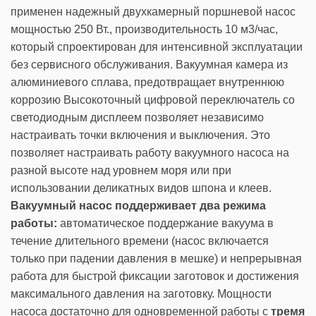
применен надежный двухкамерный поршневой насос
мощностью 250 Вт., производительность 10 м3/час,
который спроектирован для интенсивной эксплуатации
без сервисного обслуживания. Вакуумная камера из
алюминиевого сплава, предотвращает внутреннюю
коррозию Высокоточный цифровой переключатель со
светодиодным дисплеем позволяет независимо
настраивать точки включения и выключения. Это
позволяет настраивать работу вакуумного насоса на
разной высоте над уровнем моря или при
использовании деликатных видов шпона и клеев.
Вакуумный насос поддерживает два режима
работы:
автоматическое поддержание вакуума в
течение длительного времени (насос включается
только при падении давления в мешке) и непрерывная
работа для быстрой фиксации заготовок и достижения
максимального давления на заготовку. Мощности
насоса достаточно для одновременной работы с
тремя