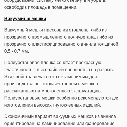
оборудовании, систему легко свернуть и убрать,
освободив площадь в помещении.
Вакуумные мешки
Вакуумный мешки прессов изготовлены либо из
прозрачного промышленного полиуретана, либо из
прозрачного пластифицированного винила толщиной
0.5 - 0.7 мм.
Полиуретановая пленка сочетает прекрасную
эластичность с высочайшей прочностью на разрыв.
Эти свойства делают его незаменимым для
производства высококачественных мешков
рассчитанных на многолетнюю эксплуатацию.
Полиуретановые мешки особенно рекомендуются для
изготовления высоких гнутоклееных изделий.
Экономичный вариант вакуумных мешков из винила
ориентирован на ламинирование или фанерование