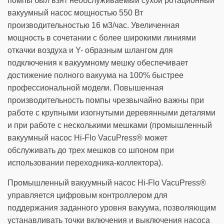
помпы был взят необслуживаемый сухой ротационный
вакуумный насос мощностью 550 Вт
производительностью 16 м3/час. Увеличенная
мощность в сочетании с более широкими линиями
откачки воздуха и Y- образным шлангом для
подключения к вакуумному мешку обеспечивает
достижение полного вакуума на 100% быстрее
профессиональной модели. Повышенная
производительность помпы чрезвычайно важны при
работе с крупными изогнутыми деревянными деталями
и при работе с несколькими мешками (промышленный
вакуумный насос Hi-Flo VacuPress® может
обслуживать до трех мешков со шпоном при
использовании переходника-коллектора).
Промышленный вакуумный насос Hi-Flo VacuPress®
управляется цифровым контроллером для
поддержания заданного уровня вакуума, позволяющим
устанавливать точки включения и выключения насоса