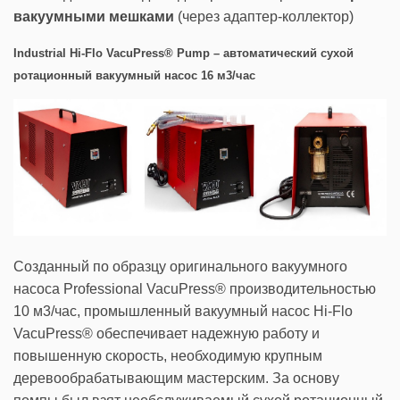
вакуумными мешками
(через адаптер-коллектор)
Industrial
Hi
-
Flo
VacuPress
®
Pump
– автоматический сухой
ротационный вакуумный насос 16 м3/час
Созданный по образцу оригинального вакуумного
насоса Professional VacuPress® производительностью
10 м3/час, промышленный вакуумный насос Hi-Flo
VacuPress® обеспечивает надежную работу и
повышенную скорость, необходимую крупным
деревообрабатывающим мастерским. За основу