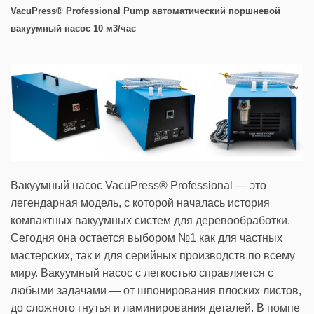
VacuPress
®
Professional
Pump
автоматический поршневой
вакуумный насос 10 м3/час
Вакуумный насос VacuPress® Professional — это
легендарная модель, с которой началась история
компактных вакуумных систем для деревообработки.
Сегодня она остается выбором №1 как для частных
мастерских, так и для серийных производств по всему
миру. Вакуумный насос с легкостью справляется с
любыми задачами — от шпонирования плоских листов,
до сложного гнутья и ламинирования деталей. В помпе